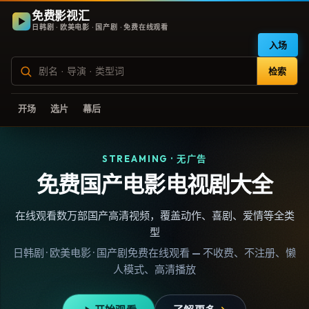
免费影视汇
日韩剧 · 欧美电影 · 国产剧 · 免费在线观看
入场
检索
开场
选片
幕后
STREAMING · 无广告
免费国产电影电视剧大全
在线观看数万部国产高清视频，覆盖动作、喜剧、爱情等全类
型
日韩剧 · 欧美电影 · 国产剧免费在线观看 — 不收费、不注册、懒
人模式、高清播放