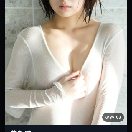
99:03