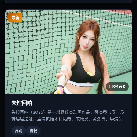
最新
99:40
失控回响
失控回响（2025）是一部悬疑类动画作品，强类型节奏，反
转层层递进。主演包括木村拓哉、宋康昊、黄渤等，导演为
宁浩。
高清
流畅