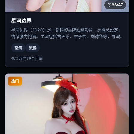
98:47
星河边界
星河边界（2020）是一部科幻类院线级影片，高概念设定，
情绪张力饱满。主演包括古天乐、章子怡、刘德华等，导演
为宁浩。
高清
流畅
12万
79个月前
热门