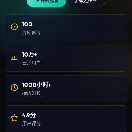
开始观看
了解更多
100
片库影片
10万+
日活用户
1000小时+
播放时长
4.9分
用户评分