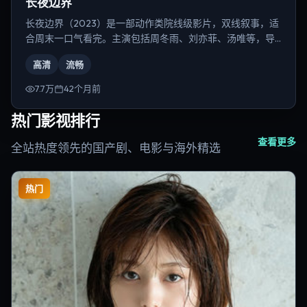
长夜边界
长夜边界（2023）是一部动作类院线级影片，双线叙事，适
合周末一口气看完。主演包括周冬雨、刘亦菲、汤唯等，导
演为是枝裕和。
高清
流畅
7.7万
42个月前
热门影视排行
查看更多
全站热度领先的国产剧、电影与海外精选
热门