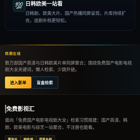
💯
日韩欧美一站看
日韩剧、欧美大片、国产热播同屏呈现，片库持续扩
充，追剧补档更轻松。
档期在线
数万部国产高清与日韩欧美片单同屏聚合；围绕免费国产电影电视
剧大全关键词，懒人检索、少跳外链。
进入影单
盲盒检索
免费影视汇
面向「免费国产电影电视剧大全」检索习惯搭建：国产高清、韩
剧、欧美电影与综艺一站聚合，不注册也能看。
零贴片
跨终端
周更补档