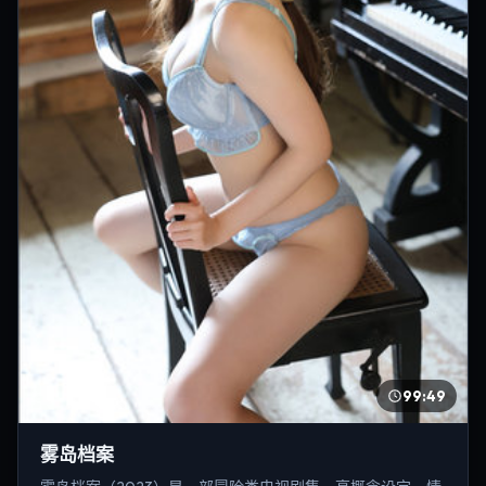
99:49
雾岛档案